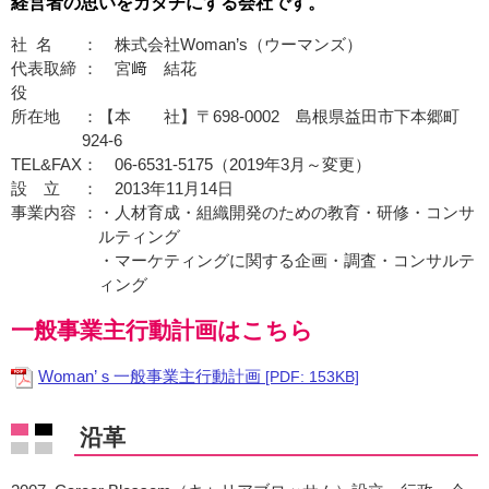
経営者の思いをカタチにする会社です。
社 名
： 株式会社Woman’s（ウーマンズ）
代表取締
： 宮﨑 結花
役
所在地
：【本 社】〒698-0002 島根県益田市下本郷町
924-6
TEL&FAX
： 06-6531-5175（2019年3月～変更）
設 立
： 2013年11月14日
事業内容
：・人材育成・組織開発のための教育・研修・コンサ
ルティング
・マーケティングに関する企画・調査・コンサルテ
ィング
一般事業主行動計画はこちら
Woman’ｓ一般事業主行動計画
[PDF: 153KB]
沿革