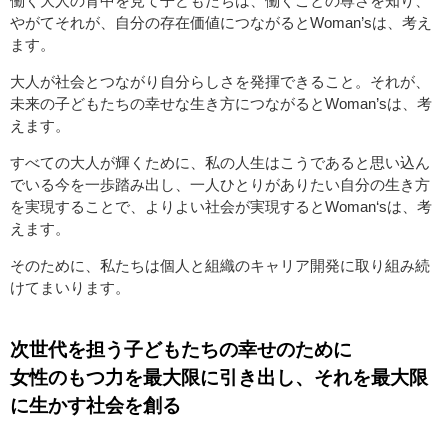
働く大人の背中を見て子どもたちは、働くことの尊さを知り、
やがてそれが、自分の存在価値につながるとWoman’sは、考え
ます。
大人が社会とつながり自分らしさを発揮できること。それが、
未来の子どもたちの幸せな生き方につながるとWoman’sは、考
えます。
すべての大人が輝くために、私の人生はこうであると思い込ん
でいる今を一歩踏み出し、一人ひとりがありたい自分の生き方
を実現することで、よりよい社会が実現するとWoman‘sは、考
えます。
そのために、私たちは個人と組織のキャリア開発に取り組み続
けてまいります。
次世代を担う子どもたちの幸せのために
女性のもつ力を最大限に引き出し、それを最大限
に生かす社会を創る