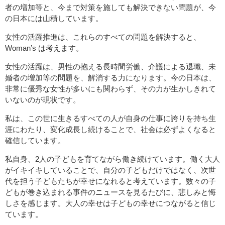
者の増加等と、今まで対策を施しても解決できない問題が、今
の日本には山積しています。
女性の活躍推進は、これらのすべての問題を解決すると、
Woman’s は考えます。
女性の活躍は、男性の抱える長時間労働、介護による退職、未
婚者の増加等の問題を、解消する力になります。今の日本は、
非常に優秀な女性が多いにも関わらず、その力が生かしきれて
いないのが現状です。
私は、この世に生きるすべての人が自身の仕事に誇りを持ち生
涯にわたり、変化成長し続けることで、社会は必ずよくなると
確信しています。
私自身、2人の子どもを育てながら働き続けています。働く大人
がイキイキしていることで、自分の子どもだけではなく、次世
代を担う子どもたちが幸せになれると考えています。数々の子
どもが巻き込まれる事件のニュースを見るたびに、悲しみと悔
しさを感じます。大人の幸せは子どもの幸せにつながると信じ
ています。