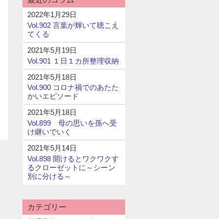
2022年1月29日
Vol.902 言葉が輝いて聴こえ
てくる
2021年5月19日
Vol.901 １日１カ所整理収納
2021年5月18日
Vol.900 コロナ禍でのあたた
かいエピソード
2021年5月18日
Vol.899 母の思いを孫へ受
け継いでいく
2021年5月14日
Vol.898 開けるとワクワクす
るクローゼットに～シーン
別に分ける～
カテゴリー