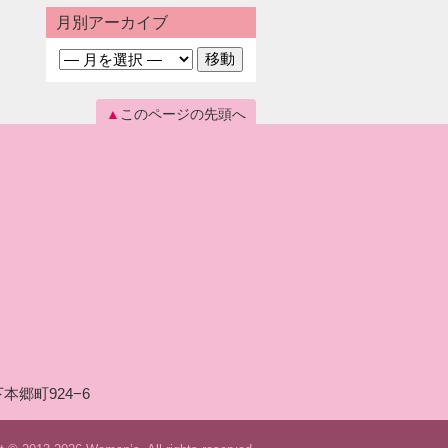
月別アーカイブ
このページの先頭へ
本郷町924−6