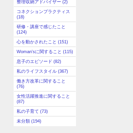
整理収納アドバイザー (2)
コネクションプラクティス
(18)
研修・講座で感じたこと
(124)
心を動かされたこと (151)
Woman'sに関すること (115)
息子のエピソード (82)
私のライフスタイル (367)
働き方改革に関すること
(76)
女性活躍推進に関すること
(87)
私の子育て (73)
未分類 (194)