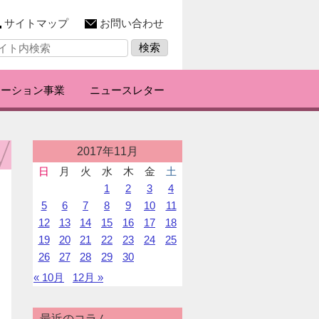
サイトマップ
お問い合わせ
レーション事業
ニュースレター
投
2017年11月
稿
日
月
火
水
木
金
土
カ
1
2
3
4
レ
ン
5
6
7
8
9
10
11
ダ
12
13
14
15
16
17
18
ー
19
20
21
22
23
24
25
26
27
28
29
30
« 10月
12月 »
最近のコラム