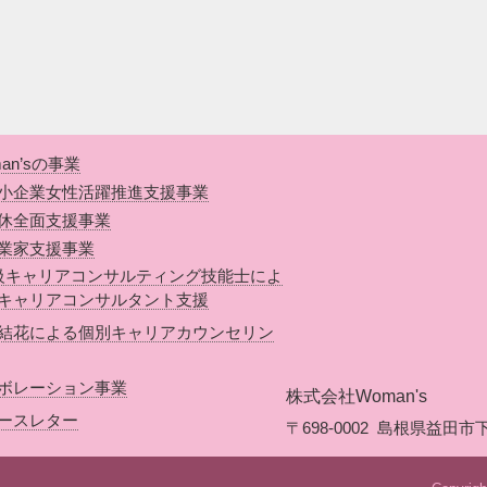
an’sの事業
小企業女性活躍推進支援事業
休全面支援事業
業家支援事業
級キャリアコンサルティング技能士によ
キャリアコンサルタント支援
結花による個別キャリアカウンセリン
ボレーション事業
株式会社Woman's
ースレター
〒698-0002
島根県益田市下