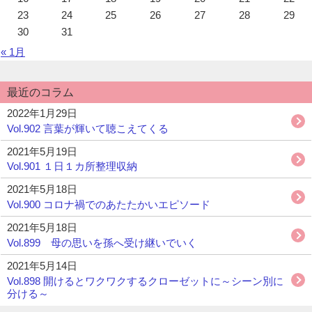
23
24
25
26
27
28
29
30
31
« 1月
最近のコラム
2022年1月29日
Vol.902 言葉が輝いて聴こえてくる
2021年5月19日
Vol.901 １日１カ所整理収納
2021年5月18日
Vol.900 コロナ禍でのあたたかいエピソード
2021年5月18日
Vol.899 母の思いを孫へ受け継いでいく
2021年5月14日
Vol.898 開けるとワクワクするクローゼットに～シーン別に
分ける～