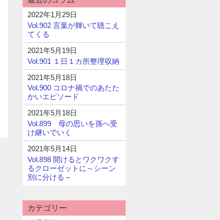
2022年1月29日
Vol.902 言葉が輝いて聴こえ
てくる
2021年5月19日
Vol.901 １日１カ所整理収納
2021年5月18日
Vol.900 コロナ禍でのあたた
かいエピソード
2021年5月18日
Vol.899 母の思いを孫へ受
け継いでいく
2021年5月14日
Vol.898 開けるとワクワクす
るクローゼットに～シーン
別に分ける～
カテゴリー