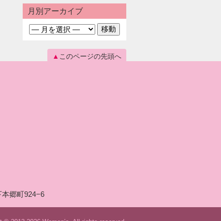
月別アーカイブ
このページの先頭へ
本郷町924−6