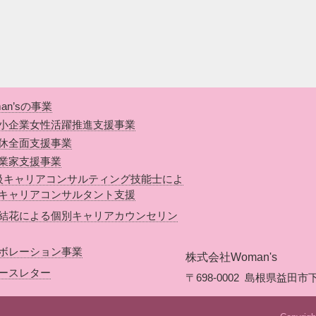
an’sの事業
小企業女性活躍推進支援事業
休全面支援事業
業家支援事業
級キャリアコンサルティング技能士によ
キャリアコンサルタント支援
結花による個別キャリアカウンセリン
ボレーション事業
株式会社Woman's
ースレター
〒698-0002
島根県益田市下