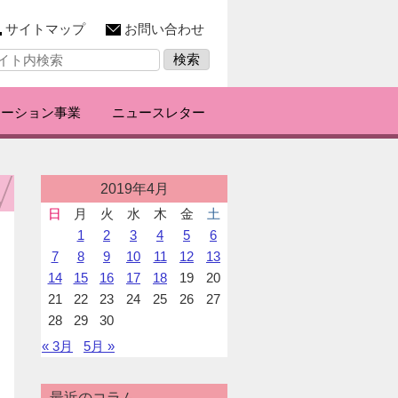
サイトマップ
お問い合わせ
レーション事業
ニュースレター
投
2019年4月
稿
日
月
火
水
木
金
土
カ
1
2
3
4
5
6
レ
ン
7
8
9
10
11
12
13
ダ
14
15
16
17
18
19
20
ー
21
22
23
24
25
26
27
28
29
30
« 3月
5月 »
最近のコラム