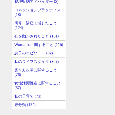
整理収納アドバイザー (2)
コネクションプラクティス
(18)
研修・講座で感じたこと
(124)
心を動かされたこと (151)
Woman'sに関すること (115)
息子のエピソード (82)
私のライフスタイル (367)
働き方改革に関すること
(76)
女性活躍推進に関すること
(87)
私の子育て (73)
未分類 (194)