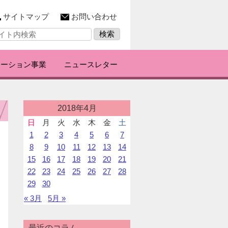
サイトマップ
お問い合わせ
レーション事業
ニュースレター
投
2018年4月
稿
日
月
火
水
木
金
土
カ
1
2
3
4
5
6
7
レ
ン
8
9
10
11
12
13
14
ダ
15
16
17
18
19
20
21
ー
22
23
24
25
26
27
28
29
30
« 3月
5月 »
最近のコラム