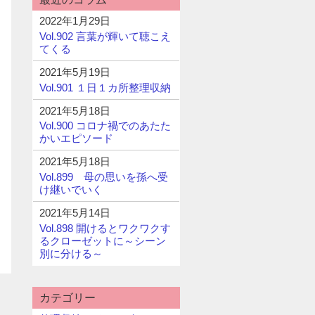
2022年1月29日
Vol.902 言葉が輝いて聴こえ
てくる
2021年5月19日
Vol.901 １日１カ所整理収納
2021年5月18日
Vol.900 コロナ禍でのあたた
かいエピソード
2021年5月18日
Vol.899 母の思いを孫へ受
け継いでいく
2021年5月14日
Vol.898 開けるとワクワクす
るクローゼットに～シーン
別に分ける～
カテゴリー