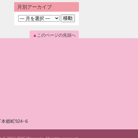
月別アーカイブ
このページの先頭へ
本郷町924−6