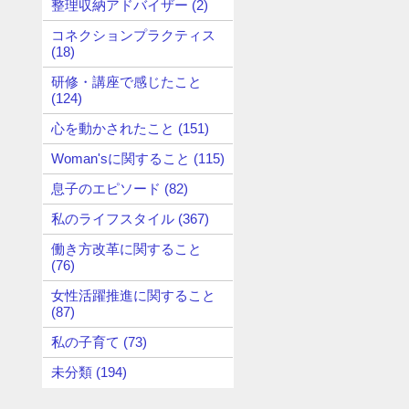
整理収納アドバイザー (2)
コネクションプラクティス
(18)
研修・講座で感じたこと
(124)
心を動かされたこと (151)
Woman'sに関すること (115)
息子のエピソード (82)
私のライフスタイル (367)
働き方改革に関すること
(76)
女性活躍推進に関すること
(87)
私の子育て (73)
未分類 (194)