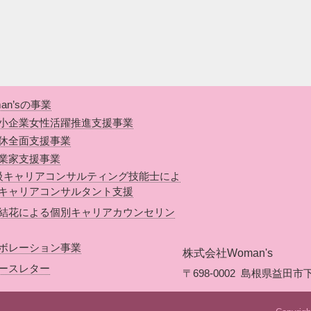
an’sの事業
小企業女性活躍推進支援事業
休全面支援事業
業家支援事業
級キャリアコンサルティング技能士によ
キャリアコンサルタント支援
結花による個別キャリアカウンセリン
ボレーション事業
株式会社Woman's
ースレター
〒698-0002
島根県益田市下