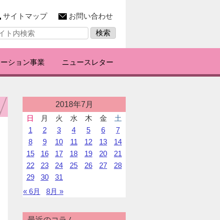
サイトマップ
お問い合わせ
レーション事業
ニュースレター
投
2018年7月
稿
日
月
火
水
木
金
土
カ
1
2
3
4
5
6
7
レ
ン
8
9
10
11
12
13
14
ダ
15
16
17
18
19
20
21
ー
22
23
24
25
26
27
28
29
30
31
« 6月
8月 »
最近のコラム