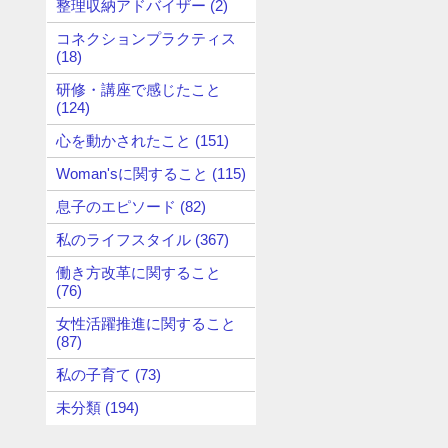
整理収納アドバイザー (2)
コネクションプラクティス
(18)
研修・講座で感じたこと
(124)
心を動かされたこと (151)
Woman'sに関すること (115)
息子のエピソード (82)
私のライフスタイル (367)
働き方改革に関すること
(76)
女性活躍推進に関すること
(87)
私の子育て (73)
未分類 (194)