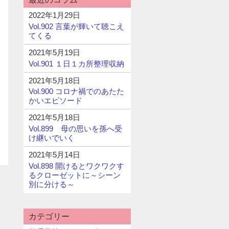
2022年1月29日
Vol.902 言葉が輝いて聴こえ
てくる
2021年5月19日
Vol.901 １日１カ所整理収納
2021年5月18日
Vol.900 コロナ禍でのあたた
かいエピソード
2021年5月18日
Vol.899 母の思いを孫へ受
け継いでいく
2021年5月14日
Vol.898 開けるとワクワクす
るクローゼットに～シーン
別に分ける～
カテゴリー