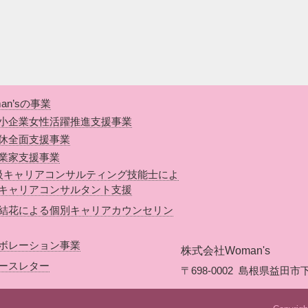
an’sの事業
小企業女性活躍推進支援事業
休全面支援事業
業家支援事業
級キャリアコンサルティング技能士によ
キャリアコンサルタント支援
結花による個別キャリアカウンセリン
ボレーション事業
株式会社Woman's
ースレター
〒698-0002
島根県益田市下