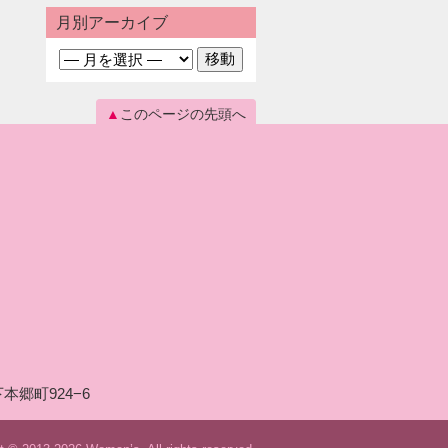
月別アーカイブ
このページの先頭へ
本郷町924−6