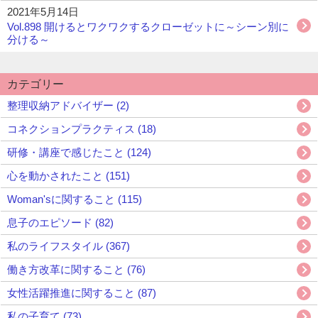
2021年5月14日
Vol.898 開けるとワクワクするクローゼットに～シーン別に
分ける～
カテゴリー
整理収納アドバイザー (2)
コネクションプラクティス (18)
研修・講座で感じたこと (124)
心を動かされたこと (151)
Woman'sに関すること (115)
息子のエピソード (82)
私のライフスタイル (367)
働き方改革に関すること (76)
女性活躍推進に関すること (87)
私の子育て (73)