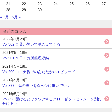
ま
ー
21
22
23
24
25
26
27
す。
28
29
30
« 3月
5月 »
最近のコラム
2022年1月29日
Vol.902 言葉が輝いて聴こえてくる
2021年5月19日
Vol.901 １日１カ所整理収納
2021年5月18日
Vol.900 コロナ禍でのあたたかいエピソード
2021年5月18日
Vol.899 母の思いを孫へ受け継いでいく
2021年5月14日
Vol.898 開けるとワクワクするクローゼットに～シーン別に
分ける～