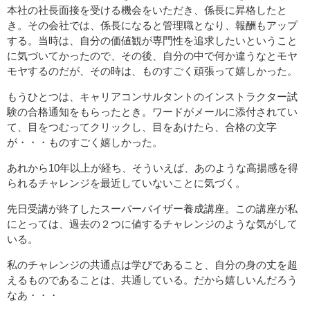
本社の社長面接を受ける機会をいただき、係長に昇格したと
き。その会社では、係長になると管理職となり、報酬もアップ
する。当時は、自分の価値観が専門性を追求したいということ
に気づいてかったので、その後、自分の中で何か違うなとモヤ
モヤするのだが、その時は、ものすごく頑張って嬉しかった。
もうひとつは、キャリアコンサルタントのインストラクター試
験の合格通知をもらったとき。ワードがメールに添付されてい
て、目をつむってクリックし、目をあけたら、合格の文字
が・・・ものすごく嬉しかった。
あれから10年以上が経ち、そういえば、あのような高揚感を得
られるチャレンジを最近していないことに気づく。
先日受講が終了したスーパーバイザー養成講座。この講座が私
にとっては、過去の２つに値するチャレンジのような気がして
いる。
私のチャレンジの共通点は学びであること、自分の身の丈を超
えるものであることは、共通している。だから嬉しいんだろう
なあ・・・