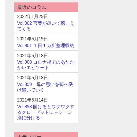
最近のコラム
2022年1月29日
Vol.902 言葉が輝いて聴こえ
てくる
2021年5月19日
Vol.901 １日１カ所整理収納
2021年5月18日
Vol.900 コロナ禍でのあたた
かいエピソード
2021年5月18日
Vol.899 母の思いを孫へ受
け継いでいく
2021年5月14日
Vol.898 開けるとワクワクす
るクローゼットに～シーン
別に分ける～
カテゴリー