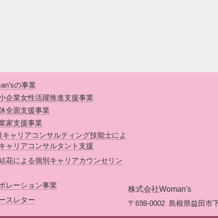
an’sの事業
小企業女性活躍推進支援事業
休全面支援事業
業家支援事業
級キャリアコンサルティング技能士によ
キャリアコンサルタント支援
結花による個別キャリアカウンセリン
ボレーション事業
株式会社Woman's
ースレター
〒698-0002
島根県益田市下