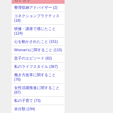
整理収納アドバイザー (2)
コネクションプラクティス
(18)
研修・講座で感じたこと
(124)
心を動かされたこと (151)
Woman'sに関すること (115)
息子のエピソード (82)
私のライフスタイル (367)
働き方改革に関すること
(76)
女性活躍推進に関すること
(87)
私の子育て (73)
未分類 (194)