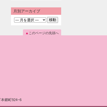
月別アーカイブ
このページの先頭へ
本郷町924−6