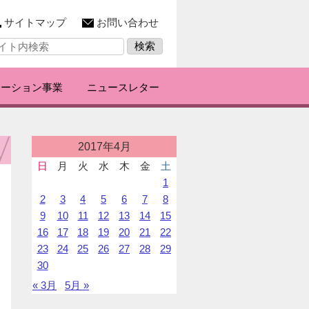
サイトマップ
お問い合わせ
レーション事業
ニュースレター
投
2017年4月
稿
日
月
火
水
木
金
土
カ
1
レ
ン
2
3
4
5
6
7
8
ダ
9
10
11
12
13
14
15
ー
16
17
18
19
20
21
22
23
24
25
26
27
28
29
30
« 3月
5月 »