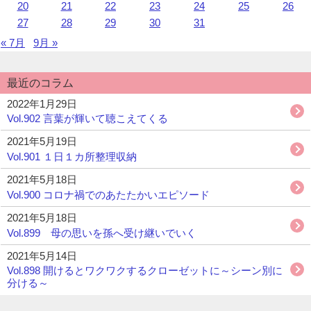
20
21
22
23
24
25
26
す。
27
28
29
30
31
« 7月
9月 »
最近のコラム
2022年1月29日
Vol.902 言葉が輝いて聴こえてくる
2021年5月19日
Vol.901 １日１カ所整理収納
2021年5月18日
Vol.900 コロナ禍でのあたたかいエピソード
2021年5月18日
Vol.899 母の思いを孫へ受け継いでいく
2021年5月14日
Vol.898 開けるとワクワクするクローゼットに～シーン別に
分ける～