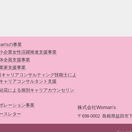
an’sの事業
小企業女性活躍推進支援事業
休全面支援事業
業家支援事業
級キャリアコンサルティング技能士によ
キャリアコンサルタント支援
結花による個別キャリアカウンセリン
ボレーション事業
株式会社Woman's
ースレター
〒698-0002
島根県益田市下