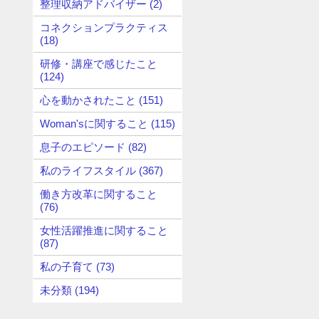
整理収納アドバイザー (2)
コネクションプラクティス
(18)
研修・講座で感じたこと
(124)
心を動かされたこと (151)
Woman'sに関すること (115)
息子のエピソード (82)
私のライフスタイル (367)
働き方改革に関すること
(76)
女性活躍推進に関すること
(87)
私の子育て (73)
未分類 (194)