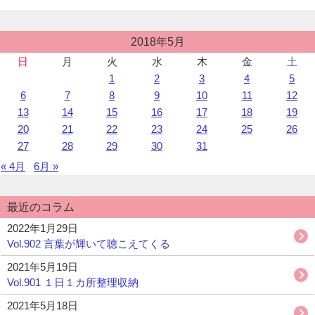
わ
る”
投
2018年5月
稿
日
月
火
水
木
金
土
カ
1
2
3
4
5
レ
ン
6
7
8
9
10
11
12
ダ
13
14
15
16
17
18
19
ー
20
21
22
23
24
25
26
27
28
29
30
31
« 4月
6月 »
最近のコラム
2022年1月29日
Vol.902 言葉が輝いて聴こえてくる
2021年5月19日
Vol.901 １日１カ所整理収納
2021年5月18日