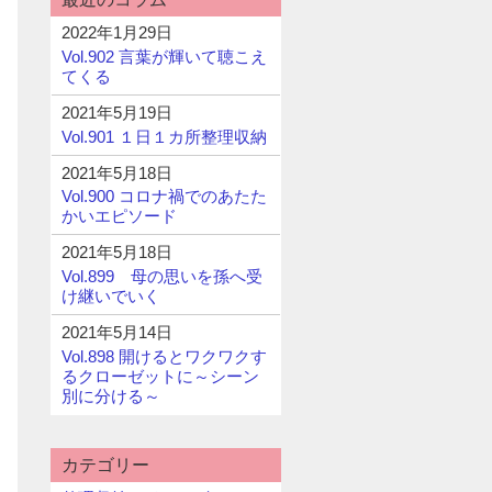
2022年1月29日
Vol.902 言葉が輝いて聴こえ
てくる
2021年5月19日
Vol.901 １日１カ所整理収納
2021年5月18日
Vol.900 コロナ禍でのあたた
かいエピソード
2021年5月18日
Vol.899 母の思いを孫へ受
け継いでいく
2021年5月14日
Vol.898 開けるとワクワクす
るクローゼットに～シーン
別に分ける～
カテゴリー