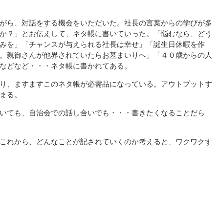
がら、対話をする機会をいただいた。社長の言葉からの学びが多
か？」とお伝えして、ネタ帳に書いていった。「悩むなら、どう
みを」「チャンスが与えられる社長は幸せ」「誕生日休暇を作
。親御さんが他界されていたらお墓まいりへ」「４０歳からの人
などなど・・・ネタ帳に書かれてある。
り、ますますこのネタ帳が必需品になっている。アウトプットす
まる。
いても、自治会での話し合いでも・・・書きたくなることだら
これから、どんなことが記されていくのか考えると、ワクワクす