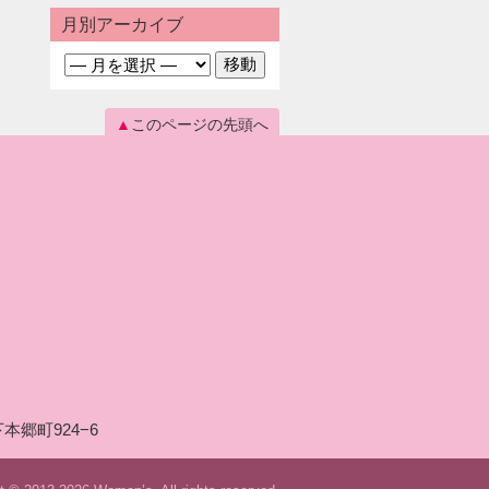
月別アーカイブ
このページの先頭へ
本郷町924−6