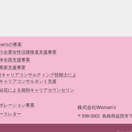
an’sの事業
小企業女性活躍推進支援事業
休全面支援事業
業家支援事業
級キャリアコンサルティング技能士によ
キャリアコンサルタント支援
結花による個別キャリアカウンセリン
ボレーション事業
株式会社Woman's
ースレター
〒698-0002
島根県益田市下