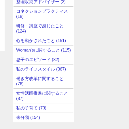
整理収納アドバイザー (2)
コネクションプラクティス
(18)
研修・講座で感じたこと
(124)
心を動かされたこと (151)
Woman'sに関すること (115)
息子のエピソード (82)
私のライフスタイル (367)
働き方改革に関すること
(76)
女性活躍推進に関すること
(87)
私の子育て (73)
未分類 (194)