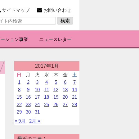
サイトマップ
お問い合わせ
レーション事業
ニュースレター
投
2017年1月
稿
日
月
火
水
木
金
土
カ
1
2
3
4
5
6
7
レ
ン
8
9
10
11
12
13
14
ダ
15
16
17
18
19
20
21
ー
22
23
24
25
26
27
28
29
30
31
« 9月
2月 »
最近のコラム