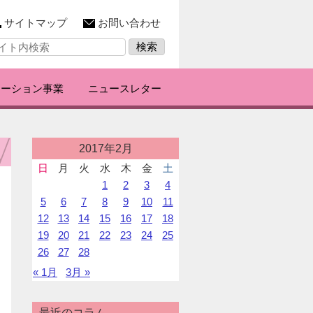
サイトマップ
お問い合わせ
レーション事業
ニュースレター
投
2017年2月
稿
日
月
火
水
木
金
土
カ
1
2
3
4
レ
ン
5
6
7
8
9
10
11
ダ
12
13
14
15
16
17
18
ー
19
20
21
22
23
24
25
26
27
28
« 1月
3月 »
最近のコラム