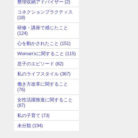
整理収納アドバイザー (2)
コネクションプラクティス
(18)
研修・講座で感じたこと
(124)
心を動かされたこと (151)
Woman'sに関すること (115)
息子のエピソード (82)
私のライフスタイル (367)
働き方改革に関すること
(76)
女性活躍推進に関すること
(87)
私の子育て (73)
未分類 (194)