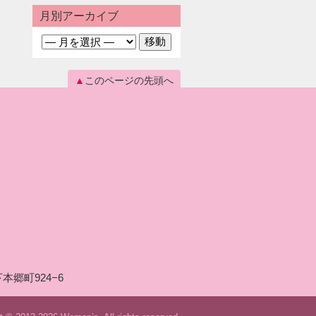
月別アーカイブ
このページの先頭へ
本郷町924−6