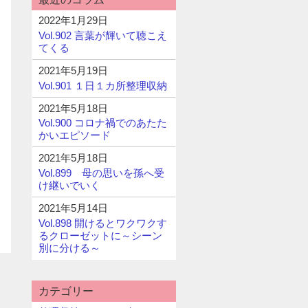
2022年1月29日
Vol.902 言葉が輝いて聴こえ
てくる
2021年5月19日
Vol.901 １日１カ所整理収納
2021年5月18日
Vol.900 コロナ禍でのあたた
かいエピソード
2021年5月18日
Vol.899 母の思いを孫へ受
け継いでいく
2021年5月14日
Vol.898 開けるとワクワクす
るクローゼットに～シーン
別に分ける～
カテゴリー