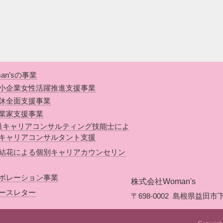
an’sの事業
小企業女性活躍推進支援事業
休全面支援事業
業家支援事業
級キャリアコンサルティング技能士によ
キャリアコンサルタント支援
結花による個別キャリアカウンセリン
ボレーション事業
株式会社Woman's
ースレター
〒698-0002
島根県益田市下