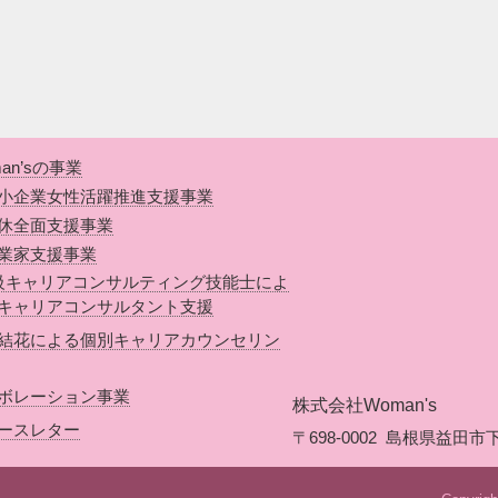
an’sの事業
小企業女性活躍推進支援事業
休全面支援事業
業家支援事業
級キャリアコンサルティング技能士によ
キャリアコンサルタント支援
結花による個別キャリアカウンセリン
ボレーション事業
株式会社Woman's
ースレター
〒698-0002
島根県益田市下