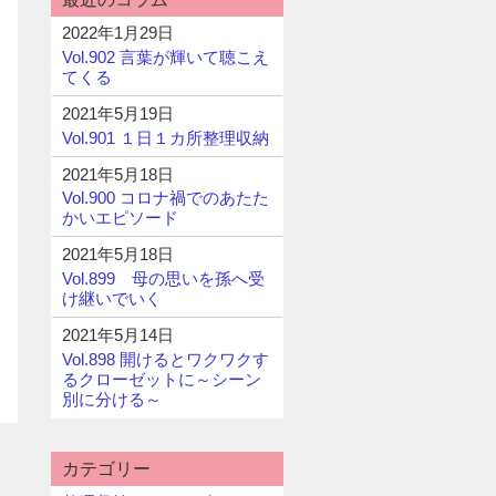
2022年1月29日
Vol.902 言葉が輝いて聴こえ
てくる
2021年5月19日
Vol.901 １日１カ所整理収納
2021年5月18日
Vol.900 コロナ禍でのあたた
かいエピソード
2021年5月18日
Vol.899 母の思いを孫へ受
け継いでいく
2021年5月14日
Vol.898 開けるとワクワクす
るクローゼットに～シーン
別に分ける～
カテゴリー