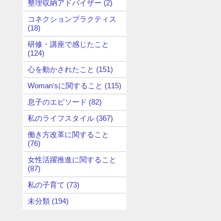
整理収納アドバイザー (2)
コネクションプラクティス
(18)
研修・講座で感じたこと
(124)
心を動かされたこと (151)
Woman'sに関すること (115)
息子のエピソード (82)
私のライフスタイル (367)
働き方改革に関すること
(76)
女性活躍推進に関すること
(87)
私の子育て (73)
未分類 (194)