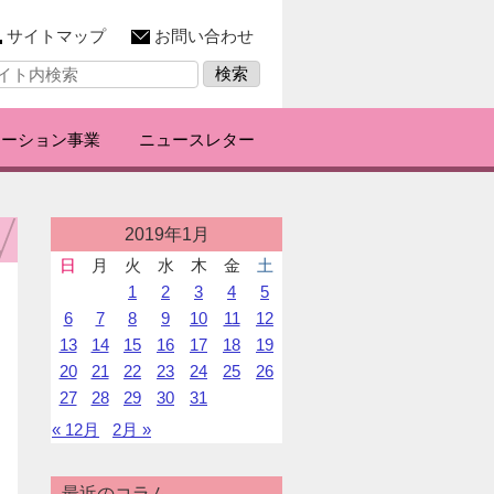
サイトマップ
お問い合わせ
レーション事業
ニュースレター
投
2019年1月
稿
日
月
火
水
木
金
土
カ
1
2
3
4
5
レ
ン
6
7
8
9
10
11
12
ダ
13
14
15
16
17
18
19
ー
20
21
22
23
24
25
26
27
28
29
30
31
« 12月
2月 »
最近のコラム