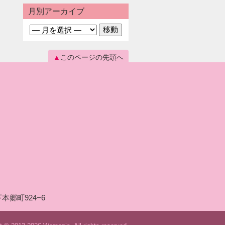
月別アーカイブ
このページの先頭へ
本郷町924−6