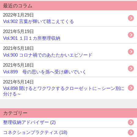
最近のコラム
2022年1月29日
Vol.902 言葉が輝いて聴こえてくる
2021年5月19日
Vol.901 １日１カ所整理収納
2021年5月18日
Vol.900 コロナ禍でのあたたかいエピソード
2021年5月18日
Vol.899 母の思いを孫へ受け継いでいく
2021年5月14日
Vol.898 開けるとワクワクするクローゼットに～シーン別に
分ける～
カテゴリー
整理収納アドバイザー (2)
コネクションプラクティス (18)