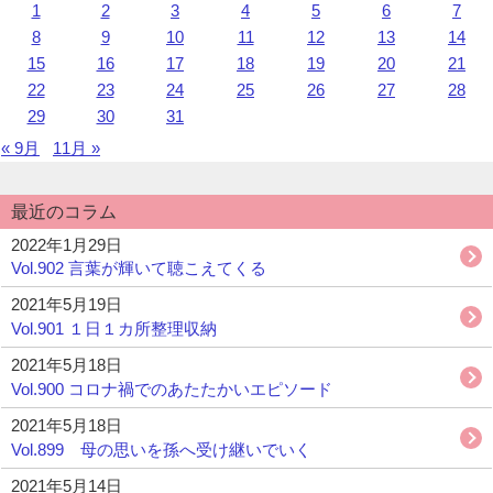
し
1
2
3
4
5
6
7
レ
て
ン
8
9
10
11
12
13
14
い
ダ
15
16
17
18
19
20
21
ま
ー
22
23
24
25
26
27
28
す。
29
30
31
« 9月
11月 »
最近のコラム
2022年1月29日
Vol.902 言葉が輝いて聴こえてくる
2021年5月19日
Vol.901 １日１カ所整理収納
2021年5月18日
Vol.900 コロナ禍でのあたたかいエピソード
2021年5月18日
Vol.899 母の思いを孫へ受け継いでいく
2021年5月14日