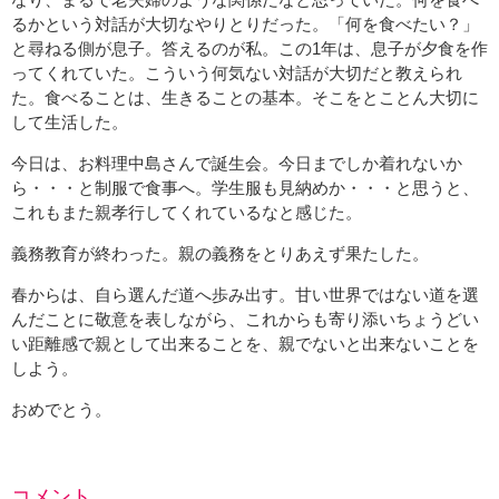
るかという対話が大切なやりとりだった。「何を食べたい？」
と尋ねる側が息子。答えるのが私。この1年は、息子が夕食を作
ってくれていた。こういう何気ない対話が大切だと教えられ
た。食べることは、生きることの基本。そこをとことん大切に
して生活した。
今日は、お料理中島さんで誕生会。今日までしか着れないか
ら・・・と制服で食事へ。学生服も見納めか・・・と思うと、
これもまた親孝行してくれているなと感じた。
義務教育が終わった。親の義務をとりあえず果たした。
春からは、自ら選んだ道へ歩み出す。甘い世界ではない道を選
んだことに敬意を表しながら、これからも寄り添いちょうどい
い距離感で親として出来ることを、親でないと出来ないことを
しよう。
おめでとう。
コメント