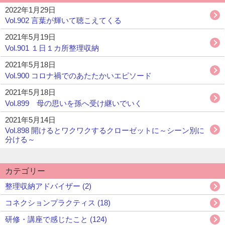
2022年1月29日
Vol.902 言葉が輝いて聴こえてくる
2021年5月19日
Vol.901 １日１カ所整理収納
2021年5月18日
Vol.900 コロナ禍でのあたたかいエピソード
2021年5月18日
Vol.899 母の思いを孫へ受け継いでいく
2021年5月14日
Vol.898 開けるとワクワクするクローゼットに～シーン別に
分ける～
カテゴリー
整理収納アドバイザー (2)
コネクションプラクティス (18)
研修・講座で感じたこと (124)