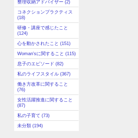
整理収納アドバイザー (2)
コネクションプラクティス
(18)
研修・講座で感じたこと
(124)
心を動かされたこと (151)
Woman'sに関すること (115)
息子のエピソード (82)
私のライフスタイル (367)
働き方改革に関すること
(76)
女性活躍推進に関すること
(87)
私の子育て (73)
未分類 (194)