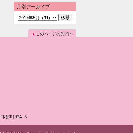
月別アーカイブ
このページの先頭へ
本郷町924−6