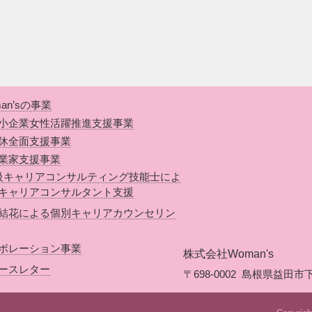
an’sの事業
小企業女性活躍推進支援事業
休全面支援事業
業家支援事業
級キャリアコンサルティング技能士によ
キャリアコンサルタント支援
結花による個別キャリアカウンセリン
ボレーション事業
株式会社Woman's
ースレター
〒698-0002
島根県益田市下