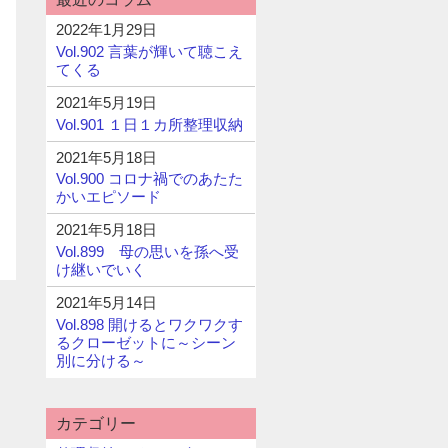
2022年1月29日
Vol.902 言葉が輝いて聴こえ
てくる
2021年5月19日
Vol.901 １日１カ所整理収納
2021年5月18日
Vol.900 コロナ禍でのあたた
かいエピソード
2021年5月18日
Vol.899 母の思いを孫へ受
け継いでいく
2021年5月14日
Vol.898 開けるとワクワクす
るクローゼットに～シーン
別に分ける～
カテゴリー