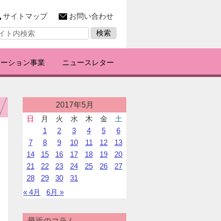
サイトマップ
お問い合わせ
レーション事業
ニュースレター
投
2017年5月
稿
日
月
火
水
木
金
土
カ
1
2
3
4
5
6
レ
ン
7
8
9
10
11
12
13
ダ
14
15
16
17
18
19
20
ー
21
22
23
24
25
26
27
28
29
30
31
« 4月
6月 »
最近のコラム