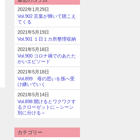
2022年1月29日
Vol.902 言葉が輝いて聴こえ
てくる
2021年5月19日
Vol.901 １日１カ所整理収納
2021年5月18日
Vol.900 コロナ禍でのあたた
かいエピソード
2021年5月18日
Vol.899 母の思いを孫へ受
け継いでいく
2021年5月14日
Vol.898 開けるとワクワクす
るクローゼットに～シーン
別に分ける～
カテゴリー