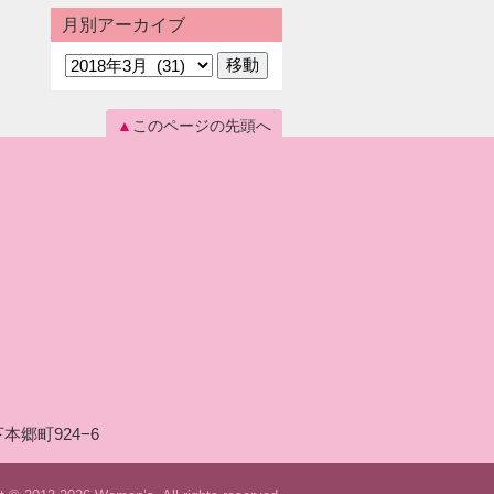
月別アーカイブ
このページの先頭へ
本郷町924−6