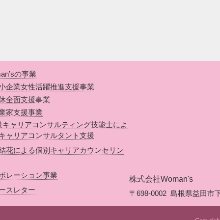
an’sの事業
小企業女性活躍推進支援事業
休全面支援事業
業家支援事業
級キャリアコンサルティング技能士によ
キャリアコンサルタント支援
結花による個別キャリアカウンセリン
ボレーション事業
株式会社Woman's
ースレター
〒698-0002
島根県益田市下