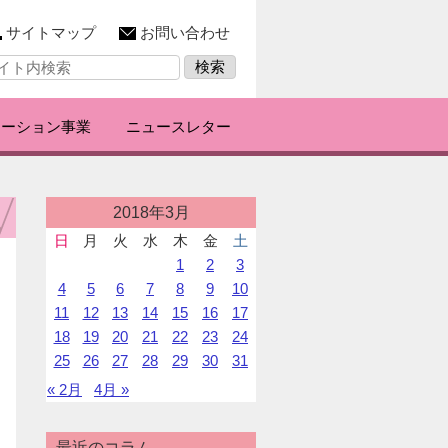
サイトマップ
お問い合わせ
レーション事業
ニュースレター
投
2018年3月
稿
日
月
火
水
木
金
土
カ
1
2
3
レ
ン
4
5
6
7
8
9
10
ダ
11
12
13
14
15
16
17
ー
18
19
20
21
22
23
24
25
26
27
28
29
30
31
« 2月
4月 »
最近のコラム