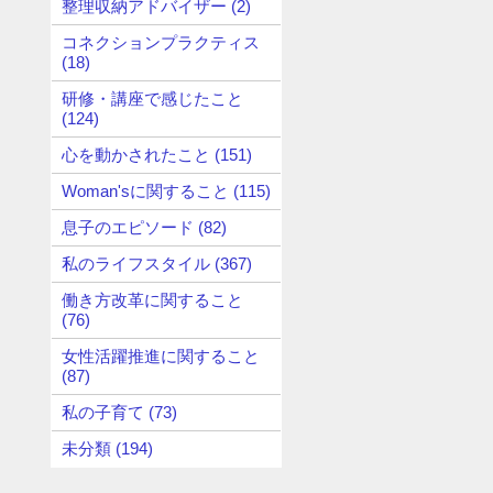
整理収納アドバイザー (2)
コネクションプラクティス
(18)
研修・講座で感じたこと
(124)
心を動かされたこと (151)
Woman'sに関すること (115)
息子のエピソード (82)
私のライフスタイル (367)
働き方改革に関すること
(76)
女性活躍推進に関すること
(87)
私の子育て (73)
未分類 (194)