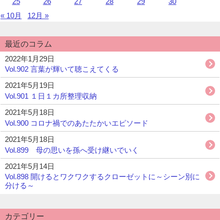
25
26
27
28
29
30
« 10月
12月 »
最近のコラム
2022年1月29日
Vol.902 言葉が輝いて聴こえてくる
2021年5月19日
Vol.901 １日１カ所整理収納
2021年5月18日
Vol.900 コロナ禍でのあたたかいエピソード
2021年5月18日
Vol.899 母の思いを孫へ受け継いでいく
2021年5月14日
Vol.898 開けるとワクワクするクローゼットに～シーン別に
分ける～
カテゴリー