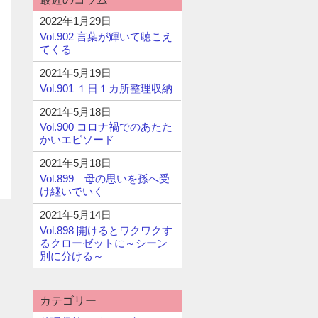
2022年1月29日
Vol.902 言葉が輝いて聴こえ
てくる
2021年5月19日
Vol.901 １日１カ所整理収納
2021年5月18日
Vol.900 コロナ禍でのあたた
かいエピソード
2021年5月18日
Vol.899 母の思いを孫へ受
け継いでいく
2021年5月14日
Vol.898 開けるとワクワクす
るクローゼットに～シーン
別に分ける～
カテゴリー