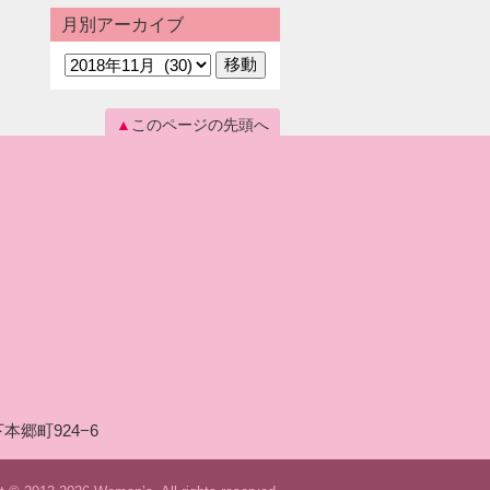
月別アーカイブ
このページの先頭へ
本郷町924−6