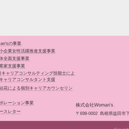
an’sの事業
小企業女性活躍推進支援事業
休全面支援事業
業家支援事業
級キャリアコンサルティング技能士によ
キャリアコンサルタント支援
結花による個別キャリアカウンセリン
ボレーション事業
株式会社Woman's
ースレター
〒698-0002
島根県益田市下