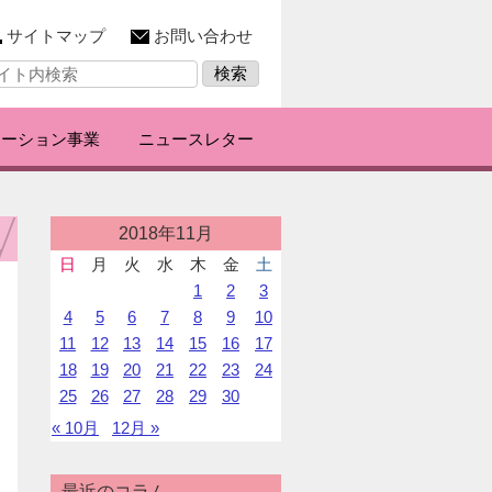
サイトマップ
お問い合わせ
レーション事業
ニュースレター
投
2018年11月
稿
日
月
火
水
木
金
土
カ
1
2
3
レ
ン
4
5
6
7
8
9
10
ダ
11
12
13
14
15
16
17
ー
18
19
20
21
22
23
24
25
26
27
28
29
30
« 10月
12月 »
最近のコラム