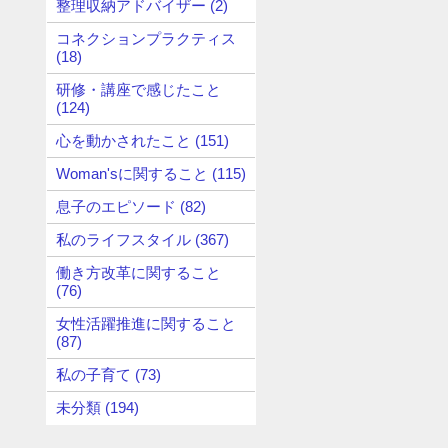
整理収納アドバイザー (2)
コネクションプラクティス
(18)
研修・講座で感じたこと
(124)
心を動かされたこと (151)
Woman'sに関すること (115)
息子のエピソード (82)
私のライフスタイル (367)
働き方改革に関すること
(76)
女性活躍推進に関すること
(87)
私の子育て (73)
未分類 (194)