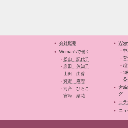
会社概要
Wom
中
Woman’sで働く
育
松山 記代子
起
岩田 佐知子
1
山田 由香
る
狩野 麻理
宮﨑
河合 ひろこ
グ
宮﨑 結花
コラ
ニュ