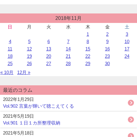
所”の
投
2018年11月
稿
日
月
火
水
木
金
土
カ
1
2
3
レ
ン
4
5
6
7
8
9
10
ダ
11
12
13
14
15
16
17
ー
18
19
20
21
22
23
24
25
26
27
28
29
30
« 10月
12月 »
最近のコラム
2022年1月29日
Vol.902 言葉が輝いて聴こえてくる
2021年5月19日
Vol.901 １日１カ所整理収納
2021年5月18日